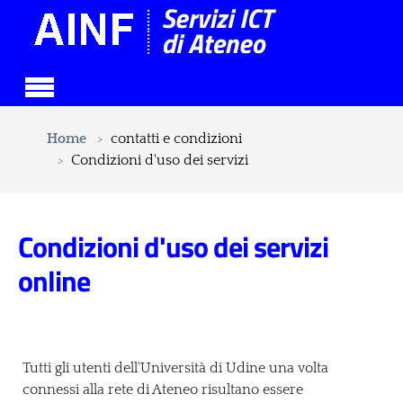
Skip to main content
You are here:
Home
contatti e condizioni
Condizioni d'uso dei servizi
Condizioni d'uso dei servizi
online
Tutti gli utenti dell'Università di Udine una volta
connessi alla rete di Ateneo risultano essere