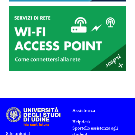
Assistenza
Helpdesk
Sportello assistenza agli
Sito uniud.it
studenti