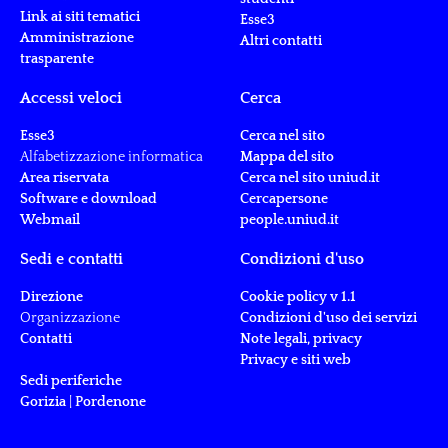
Link ai siti tematici
Esse3
Amministrazione
Altri contatti
trasparente
Accessi veloci
Cerca
Esse3
Cerca nel sito
Alfabetizzazione informatica
Mappa del sito
Area riservata
Cerca nel sito uniud.it
Software e download
Cercapersone
Webmail
people.uniud.it
Sedi e contatti
Condizioni d'uso
Direzione
Cookie policy v 1.1
Organizzazione
Condizioni d'uso dei servizi
Contatti
Note legali, privacy
Privacy e siti web
Sedi periferiche
Gorizia
|
Pordenone