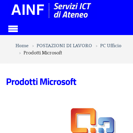
Skip to main content
You are here:
Home
POSTAZIONI DI LAVORO
PC Ufficio
Prodotti Microsoft
Prodotti Microsoft