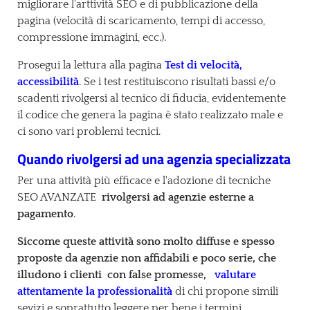
migliorare l'arttività SEO e di pubblicazione della
pagina (velocità di scaricamento, tempi di accesso,
compressione immagini, ecc.).
Prosegui la lettura alla pagina
Test di velocità,
accessibilità
. Se i test restituiscono risultati bassi e/o
scadenti rivolgersi al tecnico di fiducia, evidentemente
il codice che genera la pagina è stato realizzato male e
ci sono vari problemi tecnici.
Quando rivolgersi ad una agenzia specializzata
Per una attività più efficace e l'adozione di tecniche
SEO AVANZATE
rivolgersi ad agenzie esterne a
pagamento
.
Siccome queste attività sono molto diffuse e spesso
proposte da agenzie non affidabili e poco serie, che
illudono i clienti con false promesse,
valutare
attentamente la professionalità
di chi propone simili
sevizi e soprattutto leggere per bene i termini