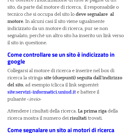
Per ottenere l'indicizzazione di tutte le pagine di un
sito, da parte dal motore di ricerca, il responsabile o
tecnico che si occupa del sito lo
deve segnalare al
motore
. In alcuni casi il sito viene ugualmente
indicizzato da un motore di ricerca, pur se non
segnalato, perchè un altro sito ha inserito un link verso
il sito in questione.
Come controllare se un sito è indicizzato in
google
Collegarsi al motore di ricerca e inserire nel box di
ricerca la stringa
site (duepunti) seguita dall'indirizzo
del sito
, ad esempio (clicca il link seguente):
site:servizi-informatici.uniud.it
e battere il
pulsante <
invio
>
Attendere i risultati della ricerca.
La prima riga
della
ricerca mostra il numero dei
risultati
trovati.
Come segnalare un sito ai motori di ricerca