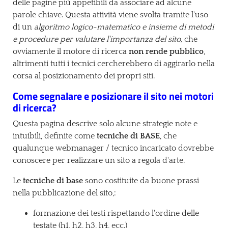
delle pagine più appetibili da associare ad alcune
parole chiave. Questa attività viene svolta tramite l'uso
di un
algoritmo logico-matematico e insieme di metodi
e procedure per valutare l'importanza del sito,
che
ovviamente il motore di ricerca
non rende pubblico
,
altrimenti tutti i tecnici cercherebbero di aggirarlo nella
corsa al posizionamento dei propri siti.
Come segnalare e posizionare il sito nei motori
di ricerca?
Questa pagina descrive solo alcune strategie note e
intuibili, definite come
tecniche di BASE
, che
qualunque webmanager / tecnico incaricato dovrebbe
conoscere per realizzare un sito a regola d'arte.
Le
tecniche di base
sono costituite da buone prassi
nella pubblicazione del sito,:
formazione dei testi rispettando l'ordine delle
testate (h1, h2, h3, h4, ecc.)