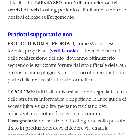
chiarito che
l'attività SEO non è di competenza dei
servizi di web
hosting, pertanto ci limitiamo a fonire le
nozioni di base sull'argomento.
Prodotti supportati e non
PRODOTTI NON SUPPORTATI,
come Wordpress,
Joomla, proprietari (
vedi le note
) - i tecnici incaricati
della realizzazione del sito dovranno ottimizzarlo
seguendo le istruzioini fornite dal sito ufficiale del CMS
e/o installando plugin. Non possono ottenere aiuto da
parte della nostra struttura informatica.
TYPO3 CMS:
tutti i siti universitari sono segnalati a cura
della struttura informatica e rispettano le linee guida di
accessibilità e usabilità, pertanto risultano ben
indicizzati nei motori di ricerca più comuni.
L'assegnatario
del servizio di hosting, una volta passato
il sito in produzione, deve chiedere via email la