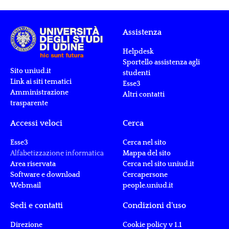
Assistenza
Helpdesk
Sportello assistenza agli
Sito uniud.it
studenti
Link ai siti tematici
Esse3
Amministrazione
Altri contatti
trasparente
Accessi veloci
Cerca
Esse3
Cerca nel sito
Alfabetizzazione informatica
Mappa del sito
Area riservata
Cerca nel sito uniud.it
Software e download
Cercapersone
Webmail
people.uniud.it
Sedi e contatti
Condizioni d'uso
Direzione
Cookie policy v 1.1