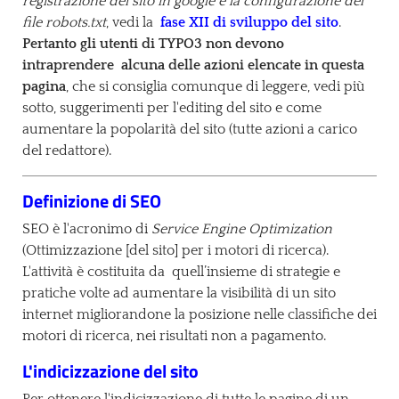
registrazione del sito in google e la configurazione del
file robots.txt
, vedi la
fase XII di sviluppo del sito
.
Pertanto gli utenti di TYPO3 non devono
intraprendere alcuna delle azioni elencate in questa
pagina
, che si consiglia comunque di leggere, vedi più
sotto, suggerimenti per l'editing del sito e come
aumentare la popolarità del sito (tutte azioni a carico
del redattore).
Definizione di SEO
SEO è l'acronimo di
Service Engine Optimization
(Ottimizzazione [del sito] per i motori di ricerca).
L'attività è costituita da quell’insieme di strategie e
pratiche volte ad aumentare la visibilità di un sito
internet migliorandone la posizione nelle classifiche dei
motori di ricerca, nei risultati non a pagamento.
L'indicizzazione del sito