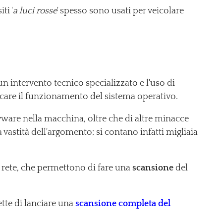
ti '
a luci rosse
' spesso sono usati per veicolare
un intervento tecnico specializzato e l'uso di
ccare il funzionamento del sistema operativo.
ware nella macchina, oltre che di altre minacce
 vastità dell'argomento; si contano infatti migliaia
 rete, che permettono di fare una
scansione
del
ette di lanciare una
scansione completa del