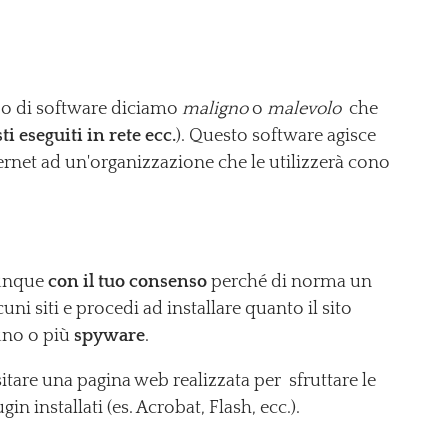
ipo di software diciamo
maligno
o
malevolo
che
sti eseguiti in rete ecc.
). Questo software agisce
ernet ad un'organizzazione che le utilizzerà cono
munque
con il tuo consenso
perché di norma un
lcuni siti e procedi ad installare quanto il sito
 uno o più
spyware
.
sitare una pagina web realizzata per sfruttare le
 installati (es. Acrobat, Flash, ecc.).