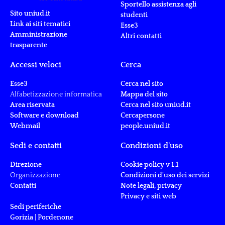
Sportello assistenza agli
Sito uniud.it
studenti
Link ai siti tematici
Esse3
Amministrazione
Altri contatti
trasparente
Accessi veloci
Cerca
Esse3
Cerca nel sito
Alfabetizzazione informatica
Mappa del sito
Area riservata
Cerca nel sito uniud.it
Software e download
Cercapersone
Webmail
people.uniud.it
Sedi e contatti
Condizioni d'uso
Direzione
Cookie policy v 1.1
Organizzazione
Condizioni d'uso dei servizi
Contatti
Note legali, privacy
Privacy e siti web
Sedi periferiche
Gorizia
|
Pordenone